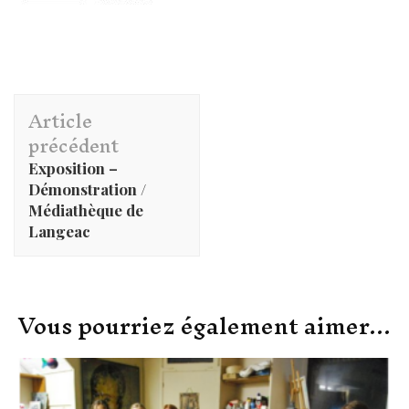
Navigation
Article
d'article
précédent
Exposition –
Démonstration /
Médiathèque de
Langeac
Vous pourriez également aimer...